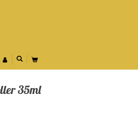
oller 35ml