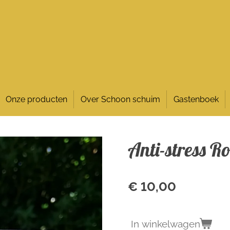
Onze producten
Over Schoon schuim
Gastenboek
Anti-stress R
€ 10,00
In winkelwagen