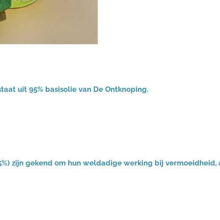
staat uit 95% basisolie van De Ontknoping.
%) zijn gekend om hun weldadige werking bij vermoeidheid, a