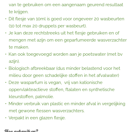
van te gebruiken om een aangenaam geurend resultaat
te krijgen.
Dit flesje van 10ml is goed voor ongeveer 20 wasbeurten
(10 tot max 20 druppels per wasbeurt).
Je kan deze rechtstreeks uit het flesje gebruiken en of
mengen met azijn om een geparfumeerde wasverzachter
te maken.
Kan ook toegevoegd worden aan je poetswater (met bv
azijn).
Biologisch afbreekbaar (dus minder belastend voor het
milieu door geen schadelijke stoffen in het afvalwater)
Deze wasparfum is vegan, vrij van kationische
oppervlakteactieve stoffen, ftalaten en synthetische
kleurstoffen, palmolie.
Minder verbruik van plastic en minder afval in vergelijking
met gewone flessen wasverzachters.
Verpakt in een glazen flesje.
Hoe gebruiken?