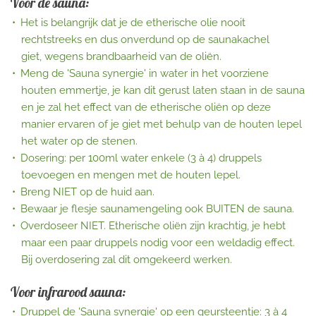
Voor de sauna:
Het is belangrijk dat je de etherische olie nooit
rechtstreeks en dus onverdund op de saunakachel
giet, wegens brandbaarheid van de oliën.
Meng de 'Sauna synergie' in water in het voorziene
houten emmertje, je kan dit gerust laten staan in de sauna
en je zal het effect van de etherische oliën op deze
manier ervaren of je giet met behulp van de houten lepel
het water op de stenen.
Dosering: per 100ml water enkele (3 à 4) druppels
toevoegen en mengen met de houten lepel.
Breng NIET op de huid aan.
Bewaar je flesje saunamengeling ook BUITEN de sauna.
Overdoseer NIET. Etherische oliën zijn krachtig, je hebt
maar een paar druppels nodig voor een weldadig effect.
Bij overdosering zal dit omgekeerd werken.
Voor infrarood sauna:
Druppel de 'Sauna synergie' op een geursteentje: 3 à 4